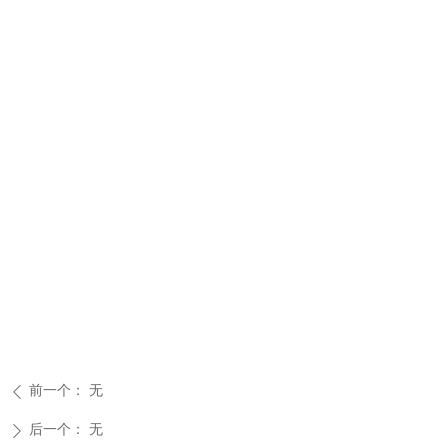
前一个：
无
ꄴ
后一个：
无
ꄲ